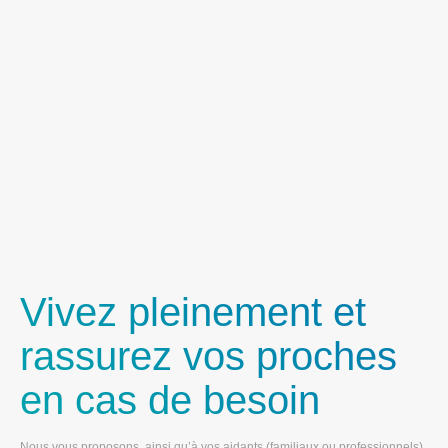
Vivez pleinement et
rassurez vos proches
en cas de besoin
Nous vous proposons, ainsi qu’à vos aidants (familiaux ou professionnels),