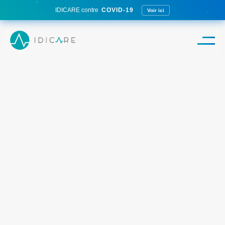
IDICARE contre
COVID-19
Voir ici