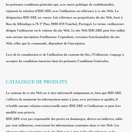
les présentes conditions générales qui, avec notre politique de confidentialité,
régissent la relation d'IDICARE avec l'utilisateur en référence à ce site Web. La
désignation IDICARE ou «nous» fait référence au propriétaire du site Web, basé à
Rua da Alfândega n.78 3º Piso, 9000-059 Funchal, Portugal. Le terme «utilisateur»
désigne l'utilisateur ou le visiteur du site Web. Le site Web IDICARE peut être utilisé
sans aucune inscription d'utilisateur. Cependant, certaines fonctionnalités du site
Web, telles que la commande, dépendent de l'inscription.
Lors de la consultation et de l'utilisation du contenu du Site, l'Utilisateur s'engage à
accepter les conditions énoncées dans les présentes Conditions Générales:
CATALOGUE DE PRODUITS
Le contenu de ce site Web est à titre informatif uniquement et, bien que IDICARE
s'efforce de maintenir les informations mises à jour, avec précision et qualité, il
n'établit aucune relation contractuelle entre IDICARE et l'utilisateur et peut être
modifié sans préavis.
IDICARE n'est pas responsable des pertes ou dommages, directs ou indirects, subis
par tout utilisateur, concernant les informations contenues dans ce site Web. Les
photographies présentées sur le site Web sont à titre indicatif seulement, et les