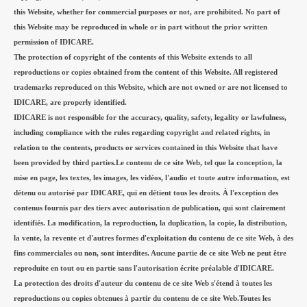
this Website, whether for commercial purposes or not, are prohibited. No part of
this Website may be reproduced in whole or in part without the prior written
permission of IDICARE.
The protection of copyright of the contents of this Website extends to all
reproductions or copies obtained from the content of this Website. All registered
trademarks reproduced on this Website, which are not owned or are not licensed to
IDICARE, are properly identified.
IDICARE is not responsible for the accuracy, quality, safety, legality or lawfulness,
including compliance with the rules regarding copyright and related rights, in
relation to the contents, products or services contained in this Website that have
been provided by third parties.Le contenu de ce site Web, tel que la conception, la
mise en page, les textes, les images, les vidéos, l'audio et toute autre information, est
détenu ou autorisé par IDICARE, qui en détient tous les droits. À l'exception des
contenus fournis par des tiers avec autorisation de publication, qui sont clairement
identifiés. La modification, la reproduction, la duplication, la copie, la distribution,
la vente, la revente et d'autres formes d'exploitation du contenu de ce site Web, à des
fins commerciales ou non, sont interdites. Aucune partie de ce site Web ne peut être
reproduite en tout ou en partie sans l'autorisation écrite préalable d'IDICARE.
La protection des droits d'auteur du contenu de ce site Web s'étend à toutes les
reproductions ou copies obtenues à partir du contenu de ce site Web.Toutes les