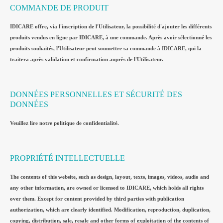
COMMANDE DE PRODUIT
IDICARE offre, via l'inscription de l'Utilisateur, la possibilité d'ajouter les différents
produits vendus en ligne par IDICARE, à une commande. Après avoir sélectionné les
produits souhaités, l'Utilisateur peut soumettre sa commande à IDICARE, qui la
traitera après validation et confirmation auprès de l'Utilisateur.
DONNÉES PERSONNELLES ET SÉCURITÉ DES
DONNÉES
Veuillez lire notre politique de confidentialité.
PROPRIÉTÉ INTELLECTUELLE
The contents of this website, such as design, layout, texts, images, videos, audio and
any other information, are owned or licensed to IDICARE, which holds all rights
over them. Except for content provided by third parties with publication
authorization, which are clearly identified. Modification, reproduction, duplication,
copying, distribution, sale, resale and other forms of exploitation of the contents of